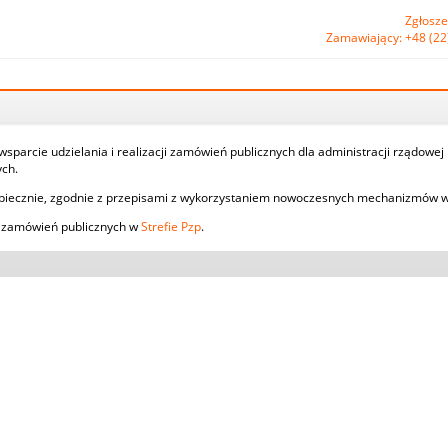
Zgłosze
Zamawiający: +48 (22
parcie udzielania i realizacji zamówień publicznych dla administracji rządowej
ch.
piecznie, zgodnie z przepisami z wykorzystaniem nowoczesnych mechanizmów w
ji zamówień publicznych w
Strefie Pzp
.