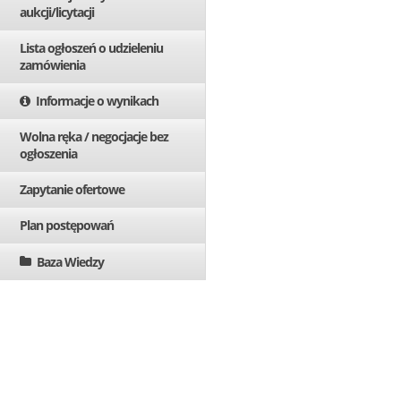
aukcji/licytacji
Lista ogłoszeń o udzieleniu
zamówienia
Informacje o wynikach
Wolna ręka / negocjacje bez
ogłoszenia
Zapytanie ofertowe
Plan postępowań
Baza Wiedzy