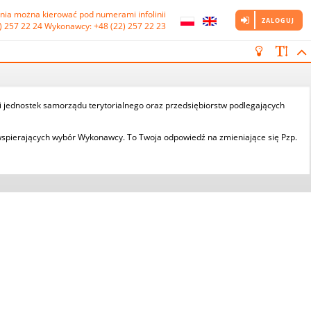
nia można kierować pod numerami infolinii

ZALOGUJ
) 257 22 24 Wykonawcy: +48 (22) 257 22 23
 i jednostek samorządu terytorialnego oraz przedsiębiorstw podlegających
spierających wybór Wykonawcy. To Twoja odpowiedź na zmieniające się Pzp.