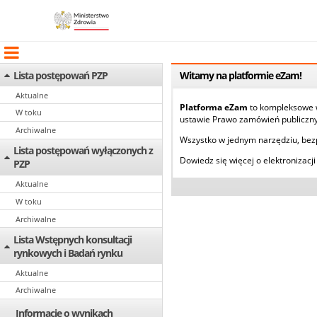
Lista postępowań PZP
Witamy na platformie eZam!
Aktualne
Platforma eZam
to kompleksowe ws
W toku
ustawie Prawo zamówień publiczny
Archiwalne
Wszystko w jednym narzędziu, bez
Lista postępowań wyłączonych z
Dowiedz się więcej o elektronizac
PZP
Aktualne
W toku
Archiwalne
Lista Wstępnych konsultacji
rynkowych i Badań rynku
Aktualne
Archiwalne
Informacje o wynikach